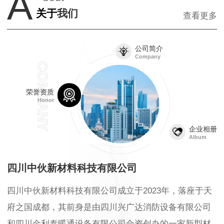
A
关于
我们
查看更多
公司简介
Company
COMPANY
荣誉资质
Honor
企业相册
Album
四川中伙新材料科技有限公司
四川中伙新材料科技有限公司成立于2023年，落座于天
府之国成都，其前身是由四川兴广达消防设备有限公司
和四川金利泰暖通设备有限公司合资创办的一家新型材