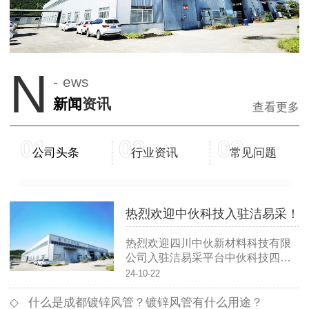
N
-
ews
新闻
资讯
查看更多
01
02
03
公司头条
行业资讯
常见问题
热烈欢迎中伙科技入驻洁易采！
热烈欢迎四川中伙新材料科技有限
公司入驻洁易采平台中伙科技四川
中伙新材料科技有限公司成立于
24-10-22
2023年，落座于天府之国成都，其
前身是由四川兴广达消防设备有限
什么是成都镀锌风管？镀锌风管有什么用途？