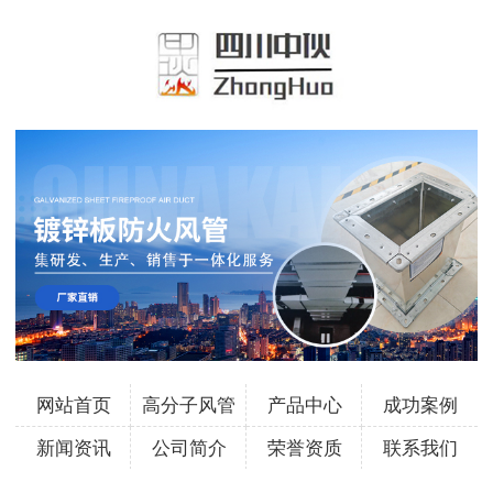
网站首页
高分子风管
产品中心
成功案例
新闻资讯
公司简介
荣誉资质
联系我们