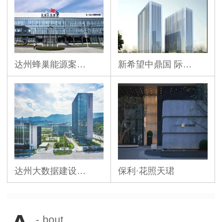
达州蜂巢能源案例展示
新希望中鼎国 际案例展示
达州大数据建设基地成功案例
保利·花照天珺
-
bout