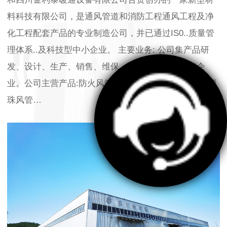
料科技有限公司，是通风管道和消防工程通风工程及净
化工程配套产品的专业制造公司，并已通过IS0..质量管
理体系..及科技型中小企业。 主要业务: 公司集产品研
发、设计、生产、销售、维保、服务、一体化新兴企
业。公司主营产品:防火风管、耐火风管、玻镁风管、漂
珠风管…