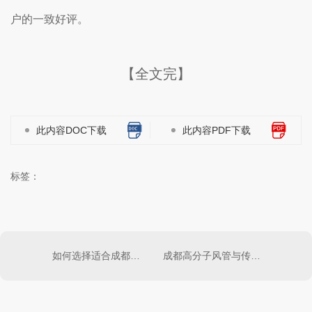
户的一致好评。
【全文完】
此内容DOC下载
此内容PDF下载
标签：
如何选择适合成都双面彩钢防火风管的制造商
成都高分子风管与传统风管的比较分析