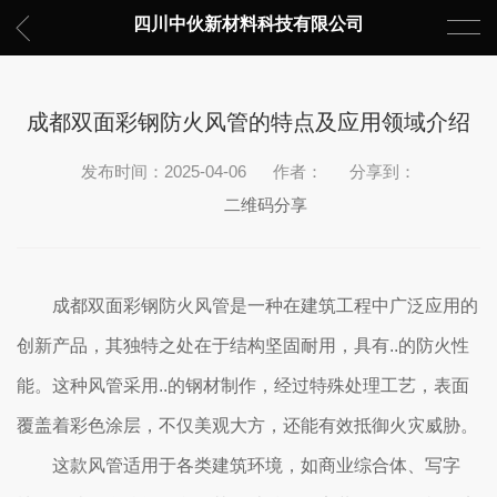
四川中伙新材料科技有限公司
成都双面彩钢防火风管的特点及应用领域介绍
发布时间：2025-04-06
作者：
分享到：
二维码分享
成都双面彩钢防火风管是一种在建筑工程中广泛应用的
创新产品，其独特之处在于结构坚固耐用，具有..的防火性
能。这种风管采用..的钢材制作，经过特殊处理工艺，表面
覆盖着彩色涂层，不仅美观大方，还能有效抵御火灾威胁。
这款风管适用于各类建筑环境，如商业综合体、写字