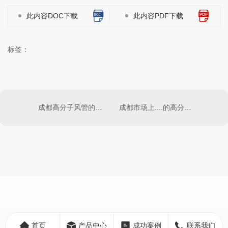
此内容DOC下载
此内容PDF下载
标签：
成都高分子风管的应用及优势分析
成都市场上....的高分子风管品牌盘点
首页
产品中心
成功案例
联系我们